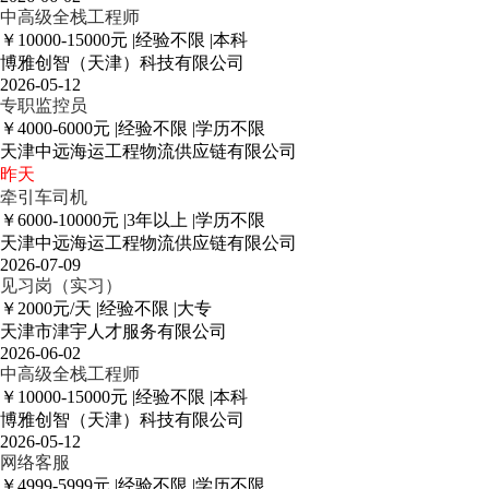
中高级全栈工程师
￥10000-15000元
|
经验不限
|
本科
博雅创智（天津）科技有限公司
2026-05-12
专职监控员
￥4000-6000元
|
经验不限
|
学历不限
天津中远海运工程物流供应链有限公司
昨天
牵引车司机
￥6000-10000元
|
3年以上
|
学历不限
天津中远海运工程物流供应链有限公司
2026-07-09
见习岗（实习）
￥2000元/天
|
经验不限
|
大专
天津市津宇人才服务有限公司
2026-06-02
中高级全栈工程师
￥10000-15000元
|
经验不限
|
本科
博雅创智（天津）科技有限公司
2026-05-12
网络客服
￥4999-5999元
|
经验不限
|
学历不限