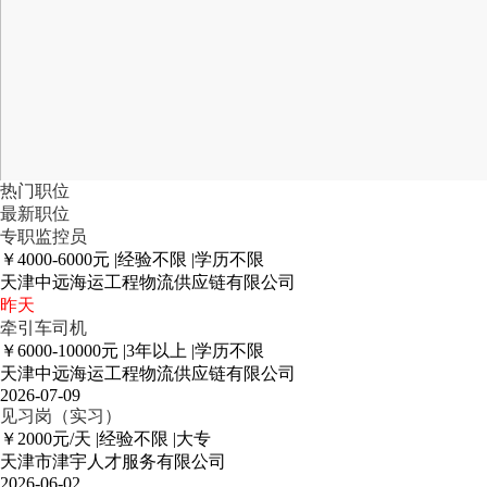
热门职位
最新职位
专职监控员
￥4000-6000元
|
经验不限
|
学历不限
天津中远海运工程物流供应链有限公司
昨天
牵引车司机
￥6000-10000元
|
3年以上
|
学历不限
天津中远海运工程物流供应链有限公司
2026-07-09
见习岗（实习）
￥2000元/天
|
经验不限
|
大专
天津市津宇人才服务有限公司
2026-06-02