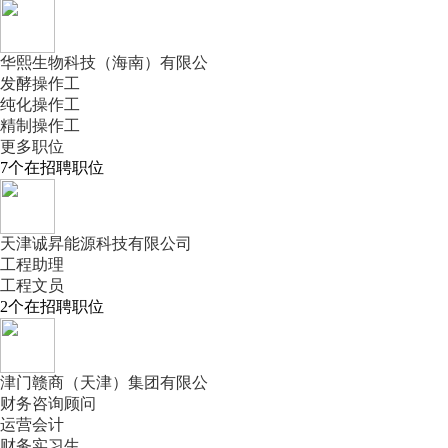
华熙生物科技（海南）有限公
发酵操作工
纯化操作工
精制操作工
更多职位
7
个在招聘职位
天津诚昇能源科技有限公司
工程助理
工程文员
2
个在招聘职位
津门赣商（天津）集团有限公
财务咨询顾问
运营会计
财务实习生