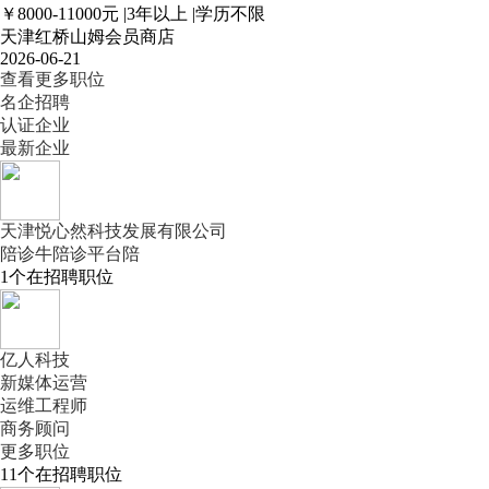
￥8000-11000元
|
3年以上
|
学历不限
天津红桥山姆会员商店
2026-06-21
查看更多职位
名企招聘
认证企业
最新企业
天津悦心然科技发展有限公司
陪诊牛陪诊平台陪
1
个在招聘职位
亿人科技
新媒体运营
运维工程师
商务顾问
更多职位
11
个在招聘职位