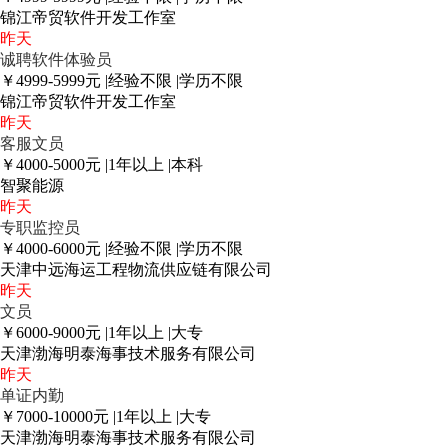
锦江帝贸软件开发工作室
昨天
诚聘软件体验员
￥4999-5999元
|
经验不限
|
学历不限
锦江帝贸软件开发工作室
昨天
客服文员
￥4000-5000元
|
1年以上
|
本科
智聚能源
昨天
专职监控员
￥4000-6000元
|
经验不限
|
学历不限
天津中远海运工程物流供应链有限公司
昨天
文员
￥6000-9000元
|
1年以上
|
大专
天津渤海明泰海事技术服务有限公司
昨天
单证内勤
￥7000-10000元
|
1年以上
|
大专
天津渤海明泰海事技术服务有限公司