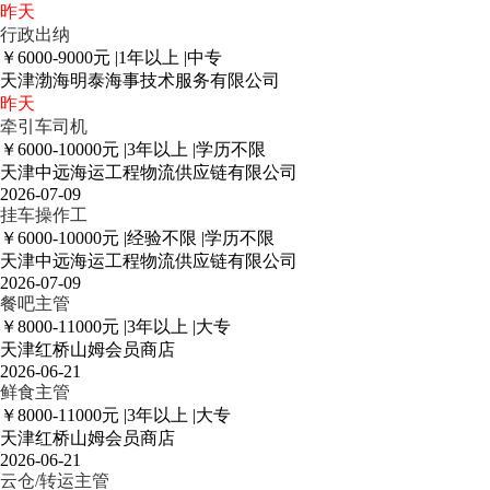
昨天
行政出纳
￥6000-9000元
|
1年以上
|
中专
天津渤海明泰海事技术服务有限公司
昨天
牵引车司机
￥6000-10000元
|
3年以上
|
学历不限
天津中远海运工程物流供应链有限公司
2026-07-09
挂车操作工
￥6000-10000元
|
经验不限
|
学历不限
天津中远海运工程物流供应链有限公司
2026-07-09
餐吧主管
￥8000-11000元
|
3年以上
|
大专
天津红桥山姆会员商店
2026-06-21
鲜食主管
￥8000-11000元
|
3年以上
|
大专
天津红桥山姆会员商店
2026-06-21
云仓/转运主管