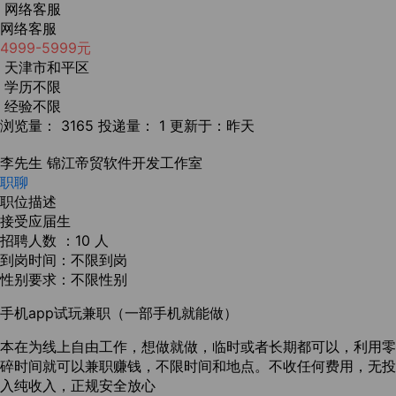
网络客服
网络客服
4999-5999元
天津市和平区
学历不限
经验不限
浏览量： 3165
投递量： 1
更新于：昨天
李先生
锦江帝贸软件开发工作室
职聊
职位描述
接受应届生
招聘人数 ：10 人
到岗时间：不限到岗
性别要求：不限性别
手机app试玩兼职（一部手机就能做）
本在为线上自由工作，想做就做，临时或者长期都可以，利用零
碎时间就可以兼职赚钱，不限时间和地点。不收任何费用，无投
入纯收入，正规安全放心