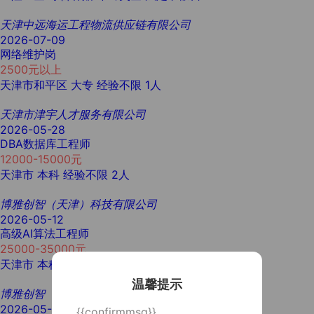
天津中远海运工程物流供应链有限公司
2026-07-09
网络维护岗
2500元以上
天津市和平区
大专
经验不限
1人
天津市津宇人才服务有限公司
2026-05-28
DBA数据库工程师
12000-15000元
天津市
本科
经验不限
2人
博雅创智（天津）科技有限公司
2026-05-12
高级AI算法工程师
25000-35000元
天津市
本科
经验不限
2人
温馨提示
博雅创智（天津）科技有限公司
2026-05-12
{{confirmmsg}}