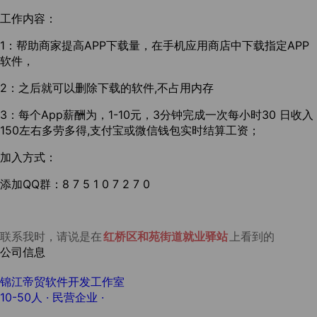
工作内容：
1：帮助商家提高APP下载量，在手机应用商店中下载指定APP
软件，
2：之后就可以删除下载的软件,不占用内存
3：每个App薪酬为，1-10元，3分钟完成一次每小时30 日收入
150左右多劳多得,支付宝或微信钱包实时结算工资；
加入方式：
添加QQ群：8 7 5 1 0 7 2 7 0
联系我时，请说是在
红桥区和苑街道就业驿站
上看到的
公司信息
锦江帝贸软件开发工作室
10-50人
· 民营企业 ·