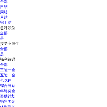
全部
日结
周结
月结
完工结
急聘职位
全部
是
接受应届生
全部
是
福利待遇
全部
三险一金
五险一金
包吃住
综合补贴
年终奖金
奖励计划
销售奖金
休假制度