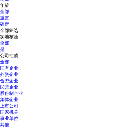
年龄
全部
重置
确定
全部筛选
实地核验
全部
是
公司性质
全部
国有企业
外资企业
合资企业
民营企业
股份制企业
集体企业
上市公司
国家机关
事业单位
其他